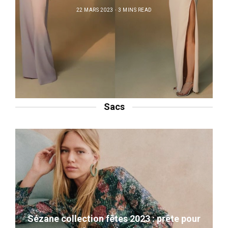
22 MARS 2023
3 MINS READ
Sacs
Sézane collection fêtes 2023 : prête pour