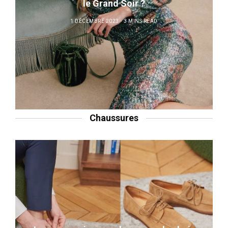
le Grand Soir ?
1 DÉCEMBRE 2023
3 MINS READ
Chaussures