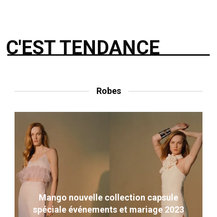
C'EST TENDANCE
Robes
Mango nouvelle collection capsule
spéciale événements et mariage 2023