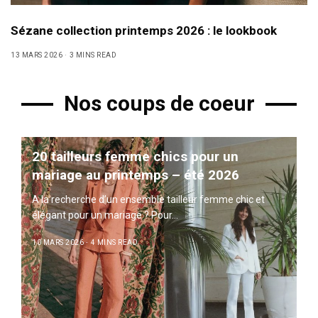
Sézane collection printemps 2026 : le lookbook
13 MARS 2026
3 MINS READ
Nos coups de coeur
20 tailleurs femme chics pour un
mariage au printemps – été 2026
A la recherche d’un ensemble tailleur femme chic et
élégant pour un mariage ? Pour…
10 MARS 2026
4 MINS READ