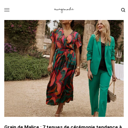
Grain de Malice : 7 tenues de cérémonie tendance à