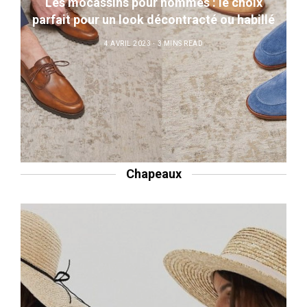
Les mocassins pour hommes : le choix
parfait pour un look décontracté ou habillé
4 AVRIL 2023
3 MINS READ
Chapeaux