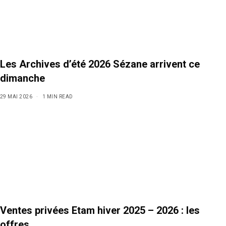
Les Archives d’été 2026 Sézane arrivent ce
dimanche
29 MAI 2026
1 MIN READ
Ventes privées Etam hiver 2025 – 2026 : les
offres