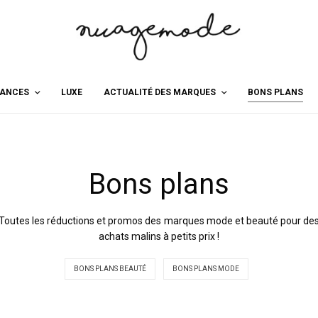
ANCES
LUXE
ACTUALITÉ DES MARQUES
BONS PLANS
Bons plans
Toutes les réductions et promos des marques mode et beauté pour de
achats malins à petits prix !
BONS PLANS BEAUTÉ
BONS PLANS MODE