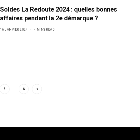
Soldes La Redoute 2024 : quelles bonnes
affaires pendant la 2e démarque ?
16 JANVIER 2024
4 MINS READ
3
…
6