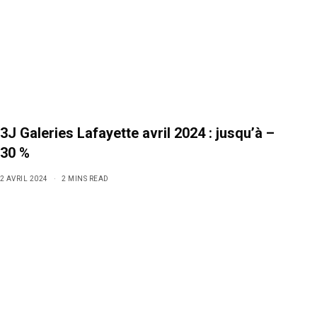
3J Galeries Lafayette avril 2024 : jusqu’à –
30 %
2 AVRIL 2024
2 MINS READ