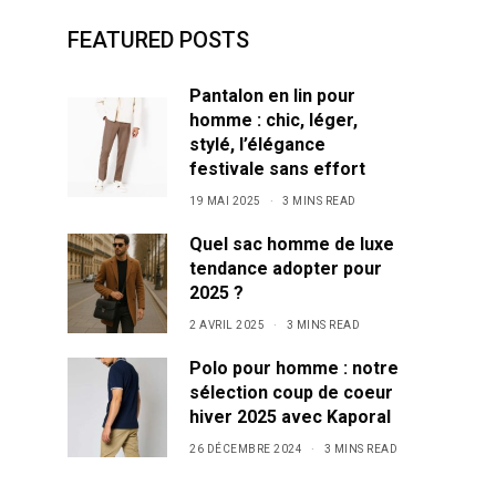
FEATURED POSTS
Pantalon en lin pour
homme : chic, léger,
stylé, l’élégance
festivale sans effort
19 MAI 2025
3 MINS READ
Quel sac homme de luxe
tendance adopter pour
2025 ?
2 AVRIL 2025
3 MINS READ
Polo pour homme : notre
sélection coup de coeur
hiver 2025 avec Kaporal
26 DÉCEMBRE 2024
3 MINS READ