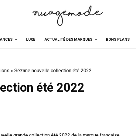
ANCES
LUXE
ACTUALITÉ DES MARQUES
BONS PLANS
tions
»
Sézane nouvelle collection été 2022
lection été 2022
ouvelle grande collection été 2022 de la marque française