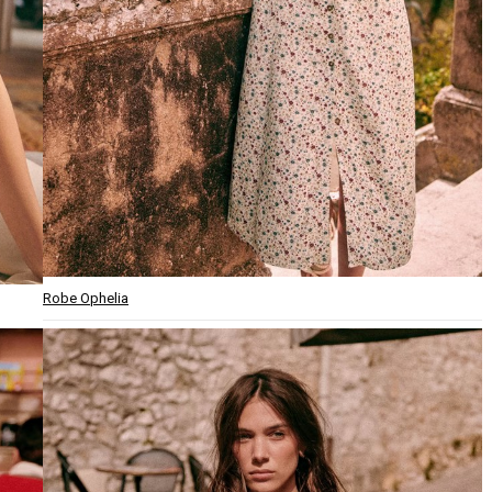
Robe Ophelia