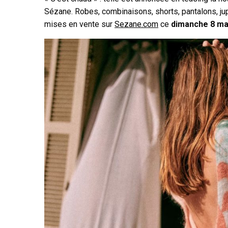
Sézane. Robes, combinaisons, shorts, pantalons, j
mises en vente sur
Sezane.com
ce
dimanche 8 mai