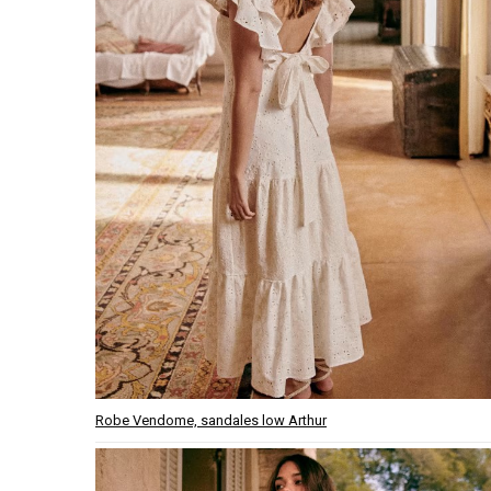
Robe Vendome, sandales low Arthur