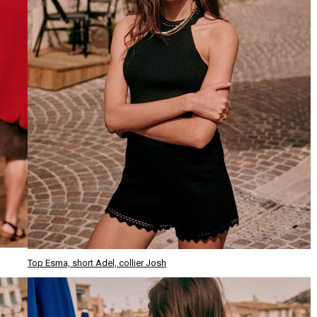
Top Esma, short Adel, collier Josh