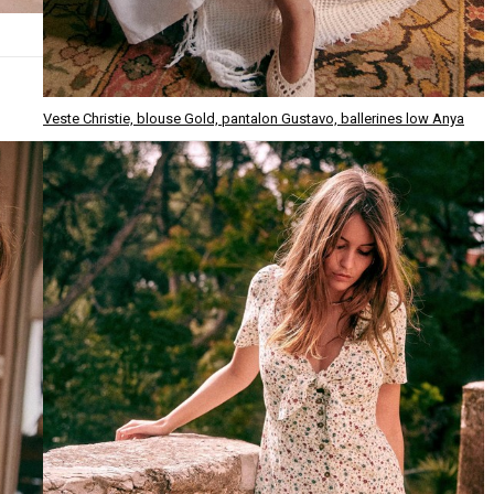
Veste Christie, blouse Gold, pantalon Gustavo, ballerines low Anya