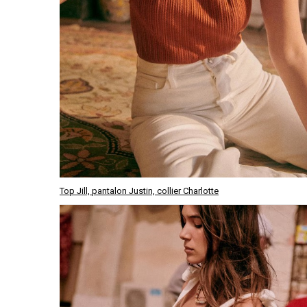
Top Jill, pantalon Justin, collier Charlotte