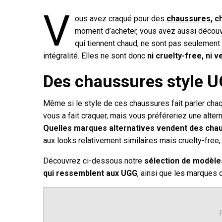
V
ous avez craqué pour des
chaussures
, 
moment d’acheter, vous avez aussi découv
qui tiennent chaud, ne sont pas seulemen
intégralité. Elles ne sont donc
ni cruelty-free, ni v
Des chaussures style U
Même si le style de ces chaussures fait parler chaqu
vous a fait craquer, mais vous préféreriez une alter
Quelles marques alternatives vendent des cha
aux looks relativement similaires mais cruelty-free,
Découvrez ci-dessous notre
sélection de modèles
qui ressemblent aux UGG
, ainsi que les marques 