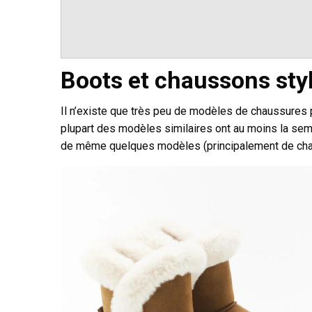
Boots et chaussons st
Il n’existe que très peu de modèles de chaussures
plupart des modèles similaires ont au moins la semel
de même quelques modèles (principalement de chau