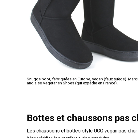
Snugge boot, fabriquées en Europe, vegan
(faux suède). Marq
anglaise Vegetarien Shoes (qui expédie en France).
Bottes et chaussons pas c
Les chaussons et bottes style UGG vegan pas cher