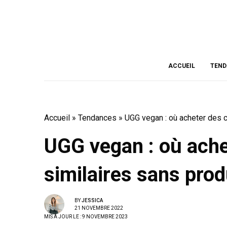
ACCUEIL
TEND
Accueil
»
Tendances
»
UGG vegan : où acheter des c
UGG vegan : où ach
similaires sans prod
BY
JESSICA
21 NOVEMBRE 2022
MIS À JOUR LE : 9 NOVEMBRE 2023