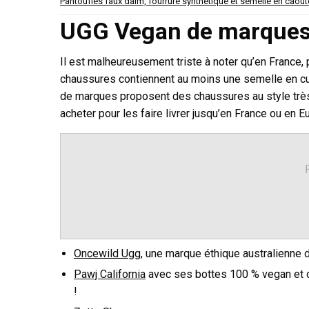
Pantoufles faux daim, fourrure synthétique et semelle en caou
UGG Vegan de marques 
Il est malheureusement triste à noter qu’en France,
chaussures contiennent au moins une semelle en cuir 
de marques proposent des chaussures au style très
acheter pour les faire livrer jusqu’en France ou en E
Oncewild Ugg
, une marque éthique australienne 
Pawj California
avec ses bottes 100 % vegan et c
!