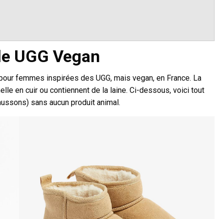
yle UGG Vegan
 pour femmes inspirées des UGG, mais vegan, en France. La
le en cuir ou contiennent de la laine. Ci-dessous, voici tout
ssons) sans aucun produit animal.