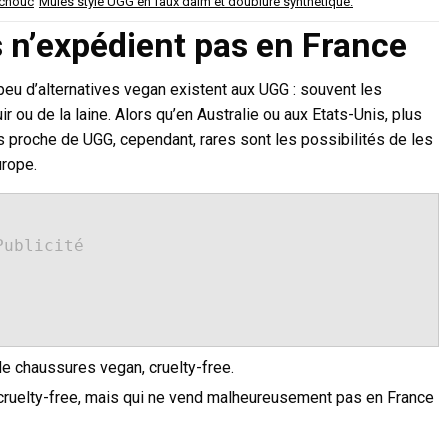
tchouc
Mules style UGG en faux daim et doublure synthétique.
n’expédient pas en France
 peu d’alternatives vegan existent aux UGG : souvent les
ou de la laine. Alors qu’en Australie ou aux Etats-Unis, plus
 proche de UGG, cependant, rares sont les possibilités de les
urope.
Publicité
de chaussures vegan, cruelty-free.
ruelty-free, mais qui ne vend malheureusement pas en France