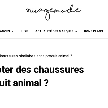
ANCES
LUXE
ACTUALITÉ DES MARQUES
BONS PLANS
haussures similaires sans produit animal ?
eter des chaussures
uit animal ?