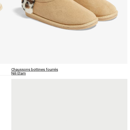
Chaussons bottines fourrés
Nili Etam