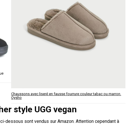
ue
Chaussons avec liseré en fausse fourrure couleur tabac ou marron.
Oysho
her style UGG vegan
 ci-dessous sont vendus sur Amazon. Attention cependant à