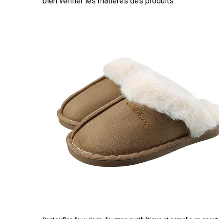
bien vérifier les matières des produits.