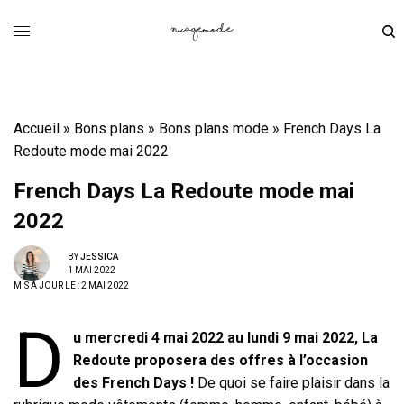
Accueil
»
Bons plans
»
Bons plans mode
»
French Days La
Redoute mode mai 2022
French Days La Redoute mode mai
2022
BY
JESSICA
1 MAI 2022
MIS À JOUR LE : 2 MAI 2022
D
u mercredi 4 mai 2022 au lundi 9 mai 2022, La
Redoute proposera des offres à l’occasion
des French Days !
De quoi se faire plaisir dans la