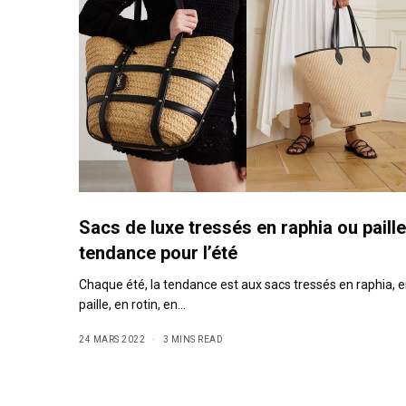
Sacs de luxe tressés en raphia ou paille
tendance pour l’été
Chaque été, la tendance est aux sacs tressés en raphia, 
paille, en rotin, en…
24 MARS 2022
3 MINS READ