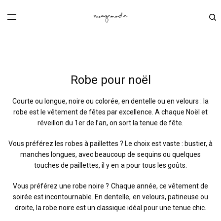
Robe pour noël
Courte ou longue, noire ou colorée, en dentelle ou en velours : la
robe est le vêtement de fêtes par excellence. A chaque Noël et
réveillon du 1er de l’an, on sort la tenue de fête.
Vous préférez les robes à paillettes ? Le choix est vaste : bustier, à
manches longues, avec beaucoup de sequins ou quelques
touches de paillettes, il y en a pour tous les goûts.
Vous préférez une robe noire ? Chaque année, ce vêtement de
soirée est incontournable. En dentelle, en velours, patineuse ou
droite, la robe noire est un classique idéal pour une tenue chic.