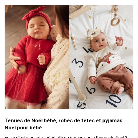
Tenues de Noël bébé, robes de fêtes et pyjamas
Noël pour bébé
Envie d’habiller votre bébé fille ou garçon sur le thème de Noël ?