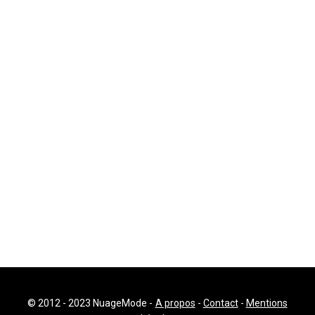
© 2012 - 2023 NuageMode -
A propos
-
Contact
-
Mentions