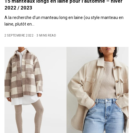
15 manteaux longs en laine pour l’automne – hiver
2022 / 2023
A la recherche d’un manteau long en laine (ou style manteau en
laine, plutôt en…
2 SEPTEMBRE 2022
3 MINS READ