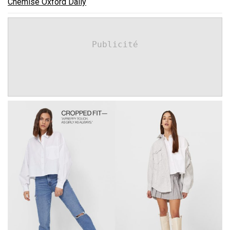
Chemise Oxford Daily
Publicité