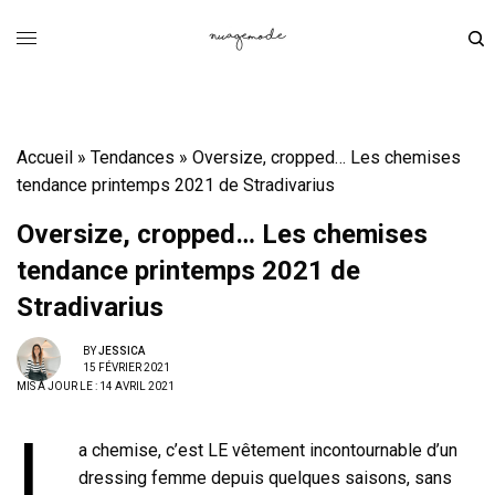
Accueil
»
Tendances
»
Oversize, cropped… Les chemises
tendance printemps 2021 de Stradivarius
Oversize, cropped… Les chemises
tendance printemps 2021 de
Stradivarius
BY
JESSICA
15 FÉVRIER 2021
MIS À JOUR LE : 14 AVRIL 2021
L
a chemise, c’est LE vêtement incontournable d’un
dressing femme depuis quelques saisons, sans