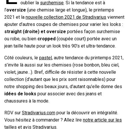
oublier la
surchemise
. Si la tendance est à
l’
oversize
(une chemise large et longue), le printemps
2021 et la
nouvelle collection 2021 de Stradivarius
viennent
ajouter d’autres coupes de chemises pour varier les looks :
straight (droite) et oversize
portées façon surchemise
ou robe, ou bien
cropped
(coupée court) portée avec un
jean taille haute pour un look très 90’s et ultra-tendance.
Côté couleurs, le
pastel
, autre tendance du printemps 2021,
s’invite là aussi sur les chemises (rose bonbon, bleu ciel,
violet, jaune…). Bref, difficile de résister à cette nouvelle
collection (d’autant que les prix sont raisonnables) pour
notre shopping des beaux jours, d’autant qu’elle donne des
idées de looks
pour associer avec des jeans et
chaussures à la mode.
RDV sur
Stradivarius.com
pour la découvrir en intégralité.
Vous hésitez à commander ? Allez lire
notre article sur les
tailles et avis Stradivarius
.