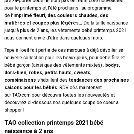
prêt-à-porter bébé ne sont pas en reste côté nouveautés
pour le printemps et l’été prochains : au programme,
de
l’imprimé fleuri, des couleurs chaudes, des
matières et coupes plus légères…
De la taille naissance
jusqu’à plus de 2 ans, les vêtements bébé printemps 2021
nous donnent envie d’être dans quelques mois.
Tape à l’oeil fait partie de ces marques à déjà dévoiler sa
nouvelle collection pour les beaux jours, pour bébé fille et
bébé garçon (ainsi que des vêtements mixtes) :
bodys,
dors-bien, robes, petits hauts, sweats,
combinaisons
s’habillent des
tendances des prochaines
saisons pour les bébés
. RDV dès maintenant
sur
TAO.com
pour découvrir toutes les nouveautés et
découvrez ci-dessous nos quelques coups de coeur à
shopper !
TAO collection printemps 2021 bébé
naissance à 2 ans