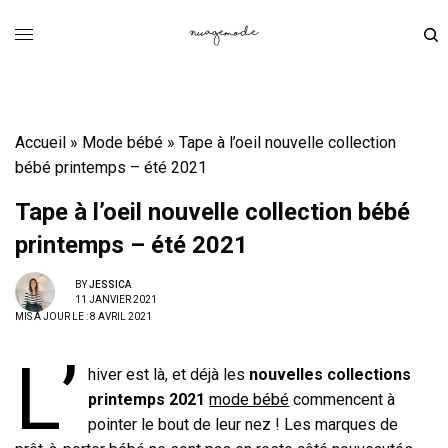
Accueil
»
Mode bébé
»
Tape à l’oeil nouvelle collection
bébé printemps – été 2021
Tape à l’oeil nouvelle collection bébé
printemps – été 2021
BY
JESSICA
11 JANVIER 2021
MIS À JOUR LE : 8 AVRIL 2021
L’
hiver est là, et déjà les
nouvelles collections
printemps 2021
mode bébé
commencent à
pointer le bout de leur nez ! Les marques de