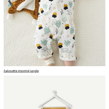
Salopette imprimé jungle