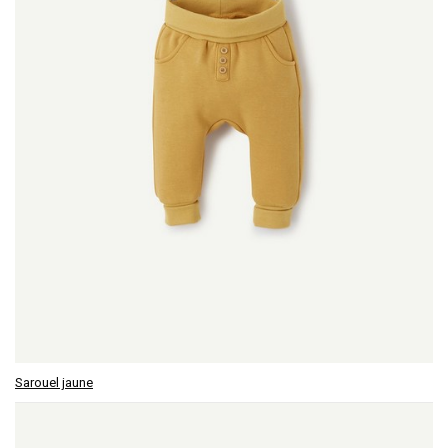
Sarouel jaune