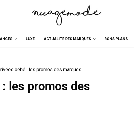
ANCES
LUXE
ACTUALITÉ DES MARQUES
BONS PLANS
rivées bébé : les promos des marques
 : les promos des