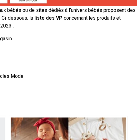
ux bébés ou de sites dédiés à l’univers bébés proposent des
s. Ci-dessous, la
liste des VP
concernant les produits et
 2023 :
agasin
ticles Mode