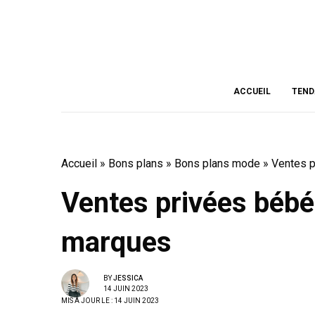
ACCUEIL
TEND
Accueil
»
Bons plans
»
Bons plans mode
»
Ventes p
Ventes privées bébé
marques
BY
JESSICA
14 JUIN 2023
MIS À JOUR LE : 14 JUIN 2023