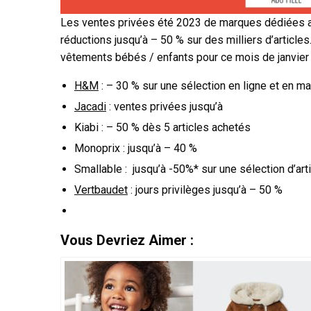
Les ventes privées été 2023 de marques dédiées a
réductions jusqu’à – 50 % sur des milliers d’article
vêtements bébés / enfants pour ce mois de janvier
H&M
: – 30 % sur une sélection en ligne et en m
Jacadi
: ventes privées jusqu’à
Kiabi : – 50 % dès 5 articles achetés
Monoprix : jusqu’à – 40 %
Smallable : jusqu’à -50%* sur une sélection d’ar
Vertbaudet
: jours privilèges jusqu’à – 50 %
Vous Devriez Aimer :