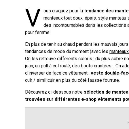
V
ous craquez pour la
tendance des mantea
manteaux tout doux, épais, style manteau 
des incontournables dans les collections
pour femme.
En plus de tenir au chaud pendant les mauvais jours
tendances de mode du moment (avec les
manteaux 
On les retrouve différents coloris : du plus sobre no
jean, un pull à col roulé, des
boots crantées
… On ado
d’inverser de face ce vêtement :
veste double-fac
cuir / similicuir en plus du côté fausse fourrure.
Découvrez ci-dessous notre
sélection de mantea
trouvées sur différentes e-shop vêtements p