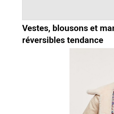
Vestes, blousons et ma
réversibles tendance