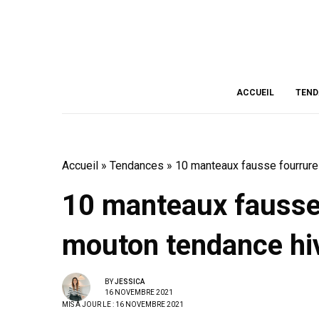
ACCUEIL
TEND
Accueil
»
Tendances
»
10 manteaux fausse fourrure
10 manteaux fausse 
mouton tendance hi
BY
JESSICA
16 NOVEMBRE 2021
MIS À JOUR LE : 16 NOVEMBRE 2021