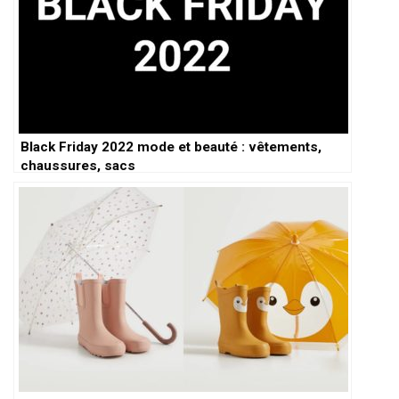
Black Friday 2022 mode et beauté : vêtements,
chaussures, sacs