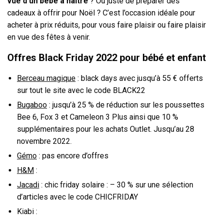
vue d’un bébé à naître
? Ou juste de préparer des
cadeaux à offrir pour Noël ? C’est l’occasion idéale pour
acheter à prix réduits, pour vous faire plaisir ou faire plaisir
en vue des fêtes à venir.
Offres Black Friday 2022 pour bébé et enfant
Berceau magique
: black days avec jusqu’à 55 € offerts
sur tout le site avec le code BLACK22
Bugaboo
: jusqu’à 25 % de réduction sur les poussettes
Bee 6, Fox 3 et Cameleon 3 Plus ainsi que 10 %
supplémentaires pour les achats Outlet. Jusqu’au 28
novembre 2022.
Gémo
: pas encore d’offres
H&M
:
Jacadi
: chic friday solaire : – 30 % sur une sélection
d’articles avec le code CHICFRIDAY
Kiabi :