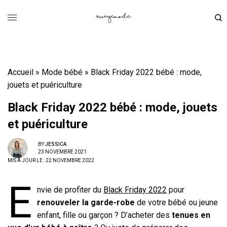
Accueil
»
Mode bébé
»
Black Friday 2022 bébé : mode,
jouets et puériculture
Black Friday 2022 bébé : mode, jouets
et puériculture
BY
JESSICA
23 NOVEMBRE 2021
MIS À JOUR LE : 22 NOVEMBRE 2022
E
nvie de profiter du
Black Friday 2022
pour
renouveler la garde-robe
de votre bébé ou jeune
enfant, fille ou garçon ? D’acheter des
tenues en