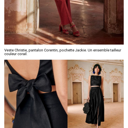
Veste Christie, pantalon Corentin, pochette Jackie. Un ensemble tailleur
couleur corail.