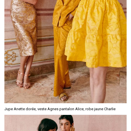
Jupe Anette dorée, veste Agnes pantalon Alice, robe jaune Charlie