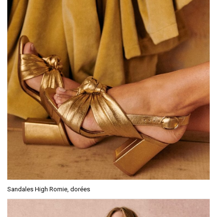
Sandales High Romie, dorées