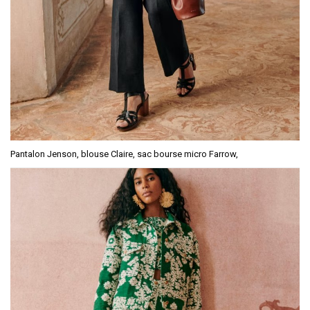
Pantalon Jenson, blouse Claire, sac bourse micro Farrow,