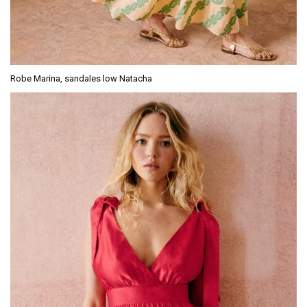
Robe Marina, sandales low Natacha