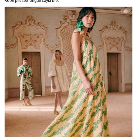
Robe plissée longue Layla bleu