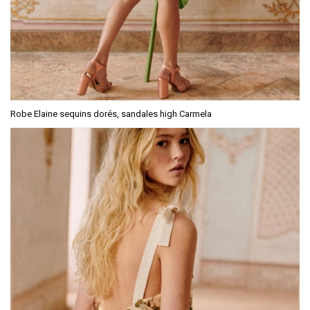
Robe Elaine sequins dorés, sandales high Carmela