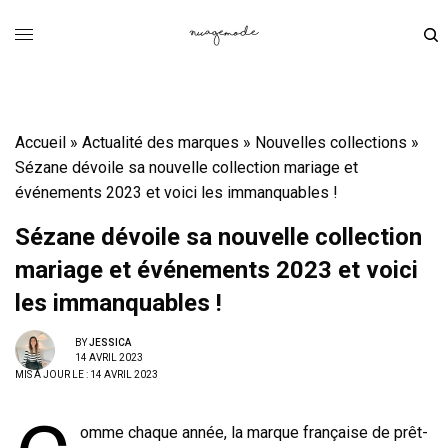
Accueil
»
Actualité des marques
»
Nouvelles collections
»
Sézane dévoile sa nouvelle collection mariage et
événements 2023 et voici les immanquables !
Sézane dévoile sa nouvelle collection
mariage et événements 2023 et voici
les immanquables !
BY
JESSICA
14 AVRIL 2023
MIS À JOUR LE : 14 AVRIL 2023
omme chaque année, la marque française de prêt-