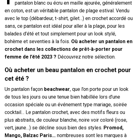
pantalon blanc ou écru en maille ajourée, généralement
en coton, est un véritable pantalon de plage estival. Vendu
avec le top (débardeur, t-shirt, gilet…) en crochet accordé ou
sans, ce pantalon est idéal pour aller à la plage, pour les
balades d’été et tout simplement pour un look stylé,
bohème et seventies à la fois.
Où acheter un pantalon en
crochet dans les collections de prêt-à-porter pour
femme de l’été 2023 ?
Découvrez notre sélection.
Où acheter un beau pantalon en crochet pour
cet été ?
Un pantalon façon
beachwear
, que l’on porte pour un look
de tous les jours ou une tenue bien habillée lors d’une
occasion spéciale ou un événement type mariage, soirée
cocktail… Le pantalon crochet, avec des motifs fleurs ou
plus abstraits, de couleur blanche, noire voir coloré (rose,
vert, jaune…) se décline sous bien des styles.
Promod,
Mango, Balzac Paris…
nombreuses sont les marques à