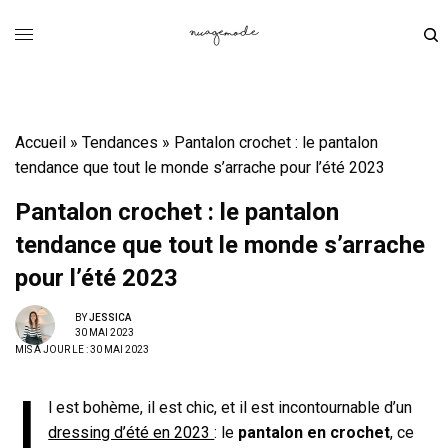
Accueil
»
Tendances
»
Pantalon crochet : le pantalon
tendance que tout le monde s’arrache pour l’été 2023
Pantalon crochet : le pantalon
tendance que tout le monde s’arrache
pour l’été 2023
BY
JESSICA
30 MAI 2023
MIS À JOUR LE : 30 MAI 2023
I
l est bohème, il est chic, et il est incontournable d’un
dressing d’été en 2023
: le
pantalon en crochet
, ce