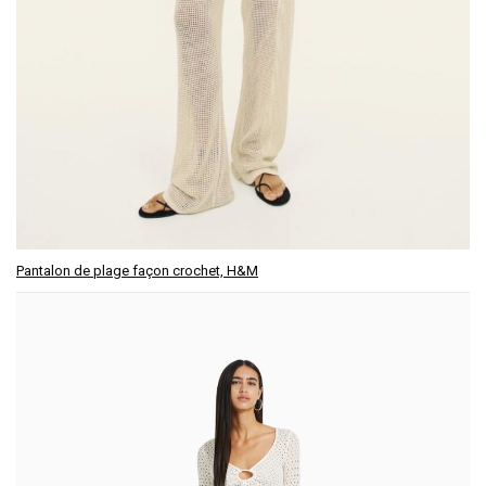
Pantalon de plage façon crochet, H&M