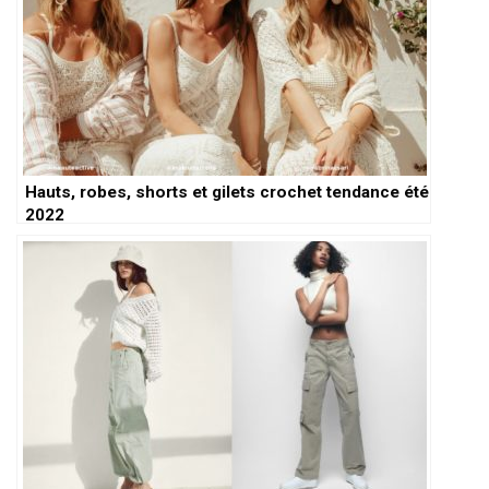
Hauts, robes, shorts et gilets crochet tendance été
2022