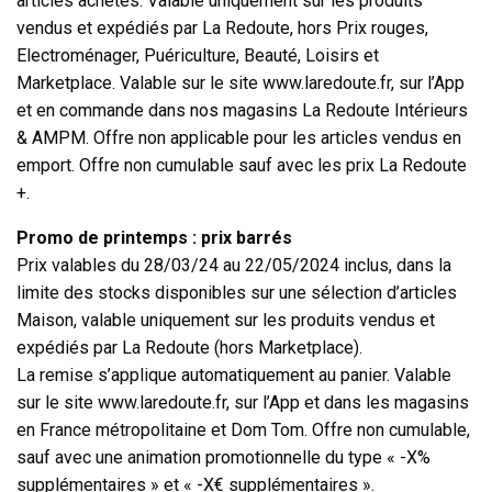
articles achetés. Valable uniquement sur les produits
vendus et expédiés par La Redoute, hors Prix rouges,
Electroménager, Puériculture, Beauté, Loisirs et
Marketplace. Valable sur le site www.laredoute.fr, sur l’App
et en commande dans nos magasins La Redoute Intérieurs
& AMPM. Offre non applicable pour les articles vendus en
emport. Offre non cumulable sauf avec les prix La Redoute
+.
Promo de printemps : prix barrés
Prix valables du 28/03/24 au 22/05/2024 inclus, dans la
limite des stocks disponibles sur une sélection d’articles
Maison, valable uniquement sur les produits vendus et
expédiés par La Redoute (hors Marketplace).
La remise s’applique automatiquement au panier. Valable
sur le site www.laredoute.fr, sur l’App et dans les magasins
en France métropolitaine et Dom Tom. Offre non cumulable,
sauf avec une animation promotionnelle du type « -X%
supplémentaires » et « -X€ supplémentaires ».