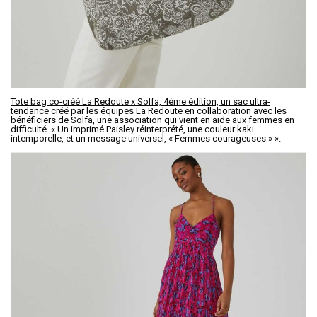
Tote bag co-créé La Redoute x Solfa, 4ème édition, un sac ultra-
tendance
créé par les équipes La Redoute en collaboration avec les
bénéficiers de Solfa, une association qui vient en aide aux femmes en
difficulté. « Un imprimé Paisley réinterprété, une couleur kaki
intemporelle, et un message universel, « Femmes courageuses » ».