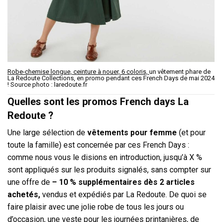
Robe-chemise longue, ceinture à nouer, 6 coloris,
un vêtement phare de
La Redoute Collections, en promo pendant ces French Days de mai 2024
! Source photo : laredoute.fr
Quelles sont les promos French days La
Redoute ?
Une large sélection de
vêtements pour femme
(et pour
toute la famille) est concernée par ces French Days :
comme nous vous le disions en introduction, jusqu’à X %
sont appliqués sur les produits signalés, sans compter sur
une offre de
– 10 % supplémentaires dès 2 articles
achetés,
vendus et expédiés par La Redoute. De quoi se
faire plaisir avec une jolie robe de tous les jours ou
d’occasion, une veste pour les journées printanières, de