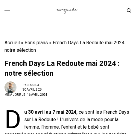
Accueil
»
Bons plans
»
French Days La Redoute mai 2024 :
notre sélection
French Days La Redoute mai 2024 :
notre sélection
BY
JESSICA
30 AVRIL 2024
MIS À JOUR LE : 16 AVRIL 2024
D
u 30 avril au 7 mai 2024,
ce sont les
French Days
sur La Redoute ! L’univers de la mode pour la
femme, l’homme, l’enfant et le bébé sont