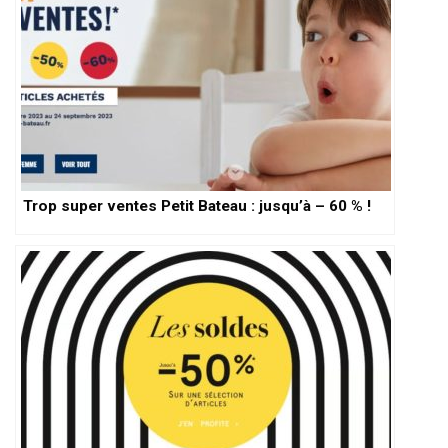
Trop super ventes Petit Bateau : jusqu’à – 60 % !