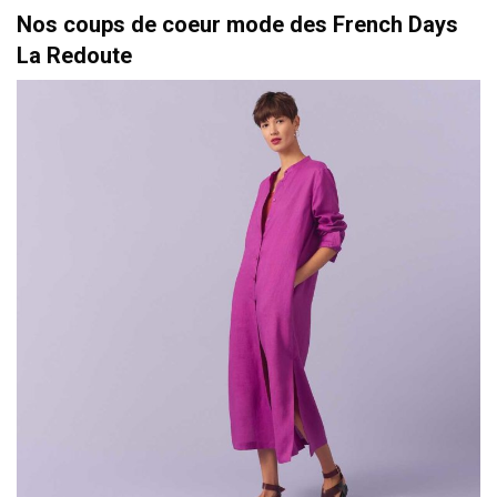
Nos coups de coeur mode des French Days
La Redoute