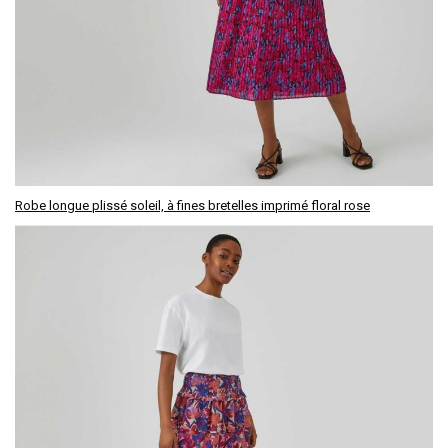
Robe longue plissé soleil, à fines bretelles imprimé floral rose