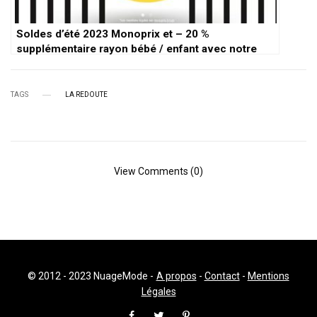
Soldes d’été 2023 Monoprix et – 20 %
supplémentaire rayon bébé / enfant avec notre
code promo !
TAGS
LA REDOUTE
View Comments (0)
© 2012 - 2023 NuageMode -
A propos
-
Contact
-
Mentions
Légales