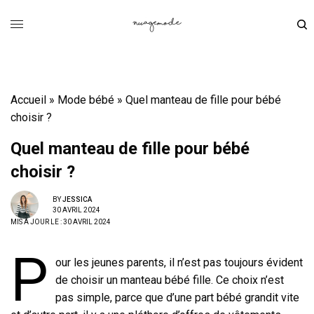
Accueil
»
Mode bébé
»
Quel manteau de fille pour bébé
choisir ?
Quel manteau de fille pour bébé
choisir ?
BY
JESSICA
30 AVRIL 2024
MIS À JOUR LE : 30 AVRIL 2024
P
our les jeunes parents, il n’est pas toujours évident
de choisir un manteau bébé fille. Ce choix n’est
pas simple, parce que d’une part bébé grandit vite