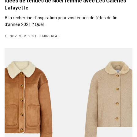
Idées de tenues de Noël femme avec Les Galeries
Lafayette
A la recherche d’inspiration pour vos tenues de fêtes de fin
d’année 2021 ? Quel…
15 NOVEMBRE 2021
3 MINS READ