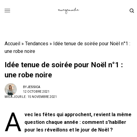
Accueil
»
Tendances
»
Idée tenue de soirée pour Noël n°1 :
une robe noire
Idée tenue de soirée pour Noël n°1 :
une robe noire
BY
JESSICA
12 OCTOBRE 2021
MIS À JOUR LE : 15 NOVEMBRE 2021
A
vec les fêtes qui approchent, revient la même
question chaque année : comment s’habiller
pour les réveillons et le jour de Noël ?