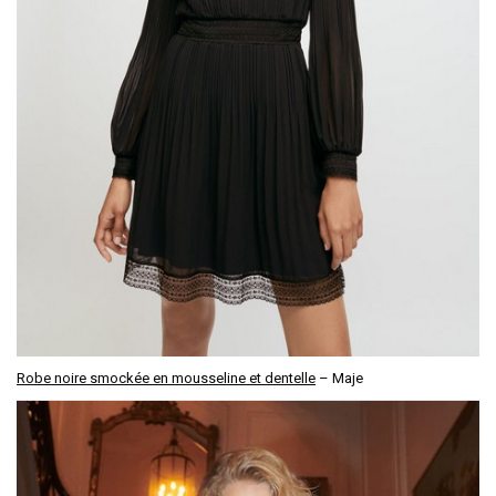
Robe noire smockée en mousseline et dentelle
– Maje