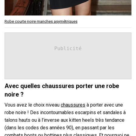
Robe courte noire manches asymétriques
Publicité
Avec quelles chaussures porter une robe
noire ?
Vous avez le choix niveau
chaussures
à porter avec une
robe noire ! Des incontournables escarpins et sandales à
talons hauts ou à l’inverse aux kitten heels très tendance
(dans les codes des années 90), en passant par les
combats boots ou bottines
plus classiques. Et pourquoi ne