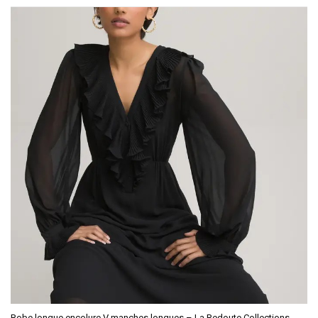
Robe longue encolure V manches longues
– La Redoute Collections