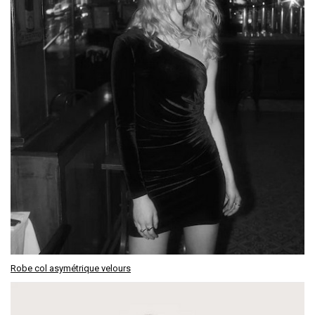
Robe col asymétrique velours