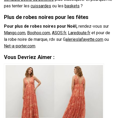
pas tenter les
cuissardes
ou les
baskets
?
Plus de robes noires pour les fêtes
Pour plus de robes noires pour Noël,
rendez-vous sur
Mango.com
,
Boohoo.com
,
ASOS.fr
,
Laredoute.fr
et pour de
la robe noire de marque, rdv sur G
alerieslafayette.com
ou
Net-a-porter.com
.
Vous Devriez Aimer :