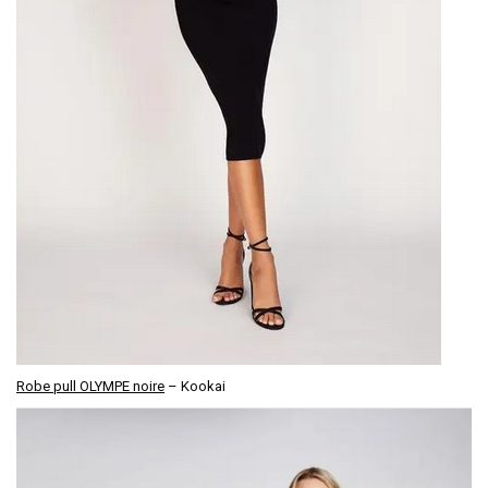
Robe pull OLYMPE noire
– Kookai