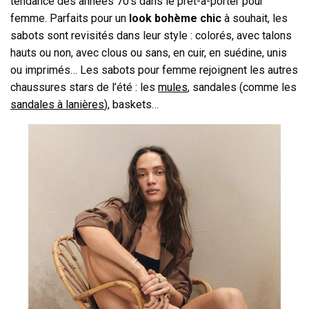
tendance des années 70’s dans le prêt-à-porter pour
femme. Parfaits pour un
look bohème chic
à souhait, les
sabots sont revisités dans leur style : colorés, avec talons
hauts ou non, avec clous ou sans, en cuir, en suédine, unis
ou imprimés… Les sabots pour femme rejoignent les autres
chaussures stars de l’été : les
mules
, sandales (comme les
sandales à lanières
), baskets…