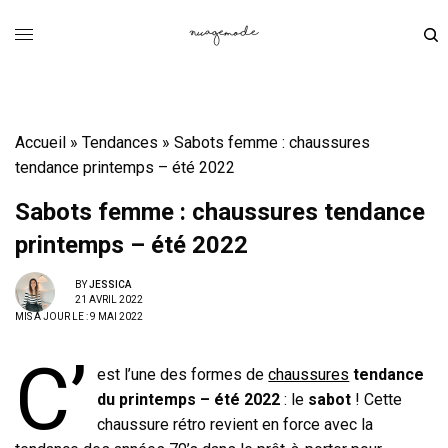
Accueil
»
Tendances
»
Sabots femme : chaussures
tendance printemps – été 2022
Sabots femme : chaussures tendance
printemps – été 2022
BY
JESSICA
21 AVRIL 2022
MIS À JOUR LE : 9 MAI 2022
C’
est l’une des formes de
chaussures
tendance
du printemps – été 2022
: le
sabot
! Cette
chaussure rétro revient en force avec la