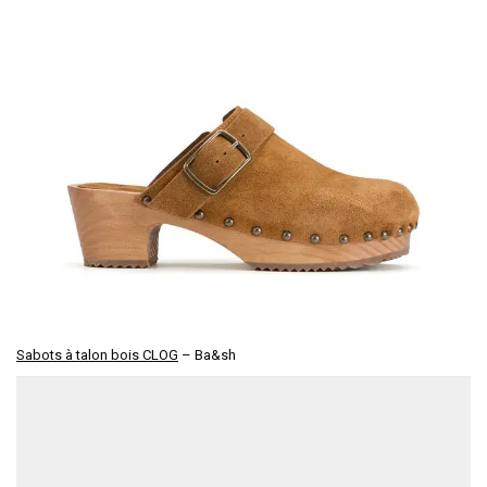
Sabots à talon bois CLOG
– Ba&sh