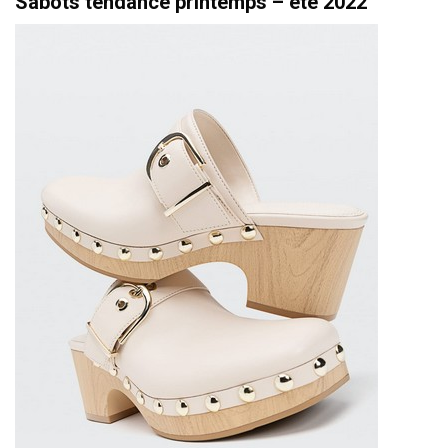
Sabots tendance printemps – été 2022