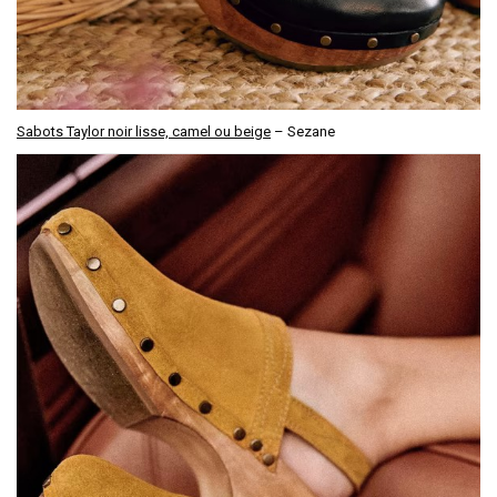
Sabots Taylor noir lisse, camel ou beige
– Sezane