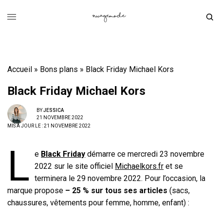
Accueil
»
Bons plans
»
Black Friday Michael Kors
Black Friday Michael Kors
BY
JESSICA
21 NOVEMBRE 2022
MIS À JOUR LE : 21 NOVEMBRE 2022
L
e
Black Friday
démarre ce mercredi 23 novembre
2022 sur le site officiel
Michaelkors.fr
et se
terminera le 29 novembre 2022. Pour l’occasion, la
marque propose
– 25 % sur tous ses articles
(sacs,
chaussures, vêtements pour femme, homme, enfant) :