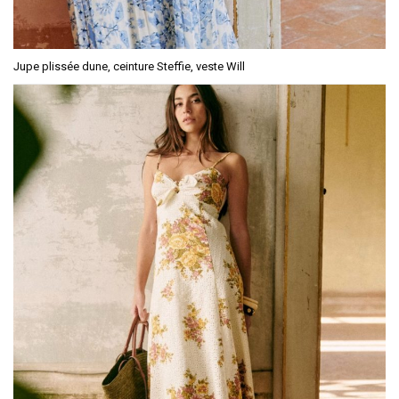
Jupe plissée dune, ceinture Steffie, veste Will