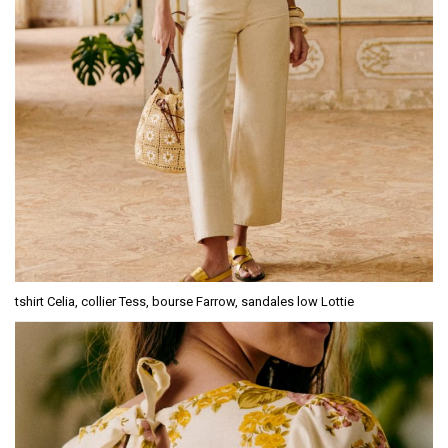
tshirt Celia, collier Tess, bourse Farrow, sandales low Lottie