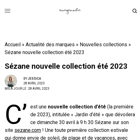
Accueil
»
Actualité des marques
»
Nouvelles collections
»
Sézane nouvelle collection été 2023
Sézane nouvelle collection été 2023
BY
JESSICA
28 AVRIL 2023
MIS À JOUR LE : 28 AVRIL 2023
C’
est une
nouvelle collection d’été
(la première
de 2023), intitulée « Jardin d’été » que dévoilera
ce dimanche 30 avril à 9 h 30 Sézane sur son
site
sezane.com
! Une toute première collection estivale
qui donne envie de soleil, de plage et de vacances, avec