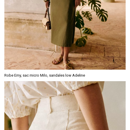
Robe Emy, sac micro Milo, sandales low Adeline