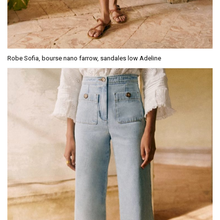
Robe Sofia, bourse nano farrow, sandales low Adeline