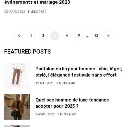
événements et mariage 2023
22 MARS 2023
3 MINS READ
1
2
3
4
5
…
12
FEATURED POSTS
Pantalon en lin pour homme : chic, léger,
stylé, l’élégance festivale sans effort
19 MAI 2025
3 MINS READ
Quel sac homme de luxe tendance
adopter pour 2025 ?
2 AVRIL 2025
3 MINS READ