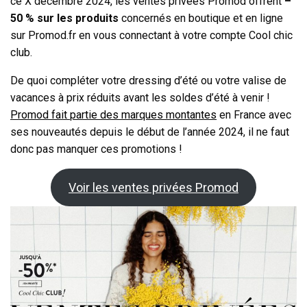
ce X décembre 2024, les ventes privées Promod offrent
–
50 % sur les produits
concernés en boutique et en ligne
sur Promod.fr en vous connectant à votre compte Cool chic
club.
De quoi compléter votre dressing d’été ou votre valise de
vacances à prix réduits avant les soldes d’été à venir !
Promod fait partie des marques montantes
en France avec
ses nouveautés depuis le début de l’année 2024, il ne faut
donc pas manquer ces promotions !
Voir les ventes privées Promod