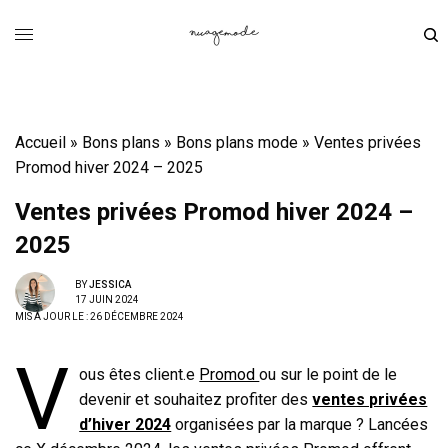
Accueil
»
Bons plans
»
Bons plans mode
»
Ventes privées
Promod hiver 2024 – 2025
Ventes privées Promod hiver 2024 –
2025
BY
JESSICA
17 JUIN 2024
MIS À JOUR LE : 26 DÉCEMBRE 2024
V
ous êtes client.e
Promod
ou sur le point de le
devenir et souhaitez profiter des
ventes privées
d’hiver 2024
organisées par la marque ? Lancées